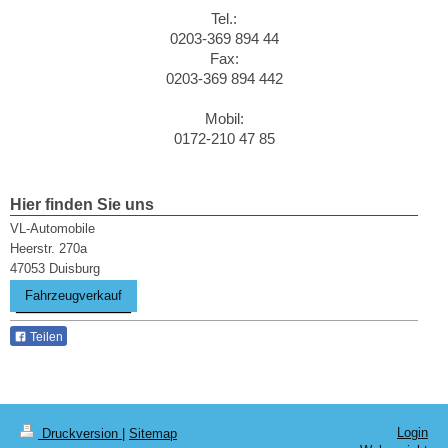
Tel.:
0203-369 894 44
Fax:
0203-369 894 442
Mobil:
0172-210 47 85
Hier finden Sie uns
VL-Automobile
Heerstr.
270a
47053
Duisburg
Fahrzeugverkauf
Teilen
Login
Druckversion
|
Sitemap